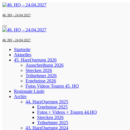
Zum
Inhalt
springen
46. HQ - 24.04.2027
46. HQ - 24.04.2027
Startseite
Aktuelles
45. HarzQuerung 2026
Ausschreibung 2026
Strecken 2026
Teilnehmer 2026
Ergebnisse 2026
Fotos Videos Touren 45. HQ
Regionale Läufe
Archiv
44. HarzQuerung 2025
Ergebnisse 2025
Fotos + Videos + Touren 44.HQ
Strecken 2026
Teilnehmer 2025
43. HarzQuerung 2024