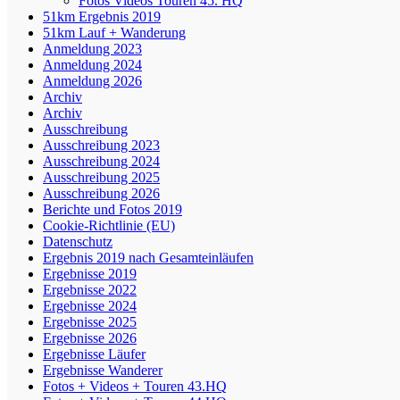
Fotos Videos Touren 45. HQ
51km Ergebnis 2019
51km Lauf + Wanderung
Anmeldung 2023
Anmeldung 2024
Anmeldung 2026
Archiv
Archiv
Ausschreibung
Ausschreibung 2023
Ausschreibung 2024
Ausschreibung 2025
Ausschreibung 2026
Berichte und Fotos 2019
Cookie-Richtlinie (EU)
Datenschutz
Ergebnis 2019 nach Gesamteinläufen
Ergebnisse 2019
Ergebnisse 2022
Ergebnisse 2024
Ergebnisse 2025
Ergebnisse 2026
Ergebnisse Läufer
Ergebnisse Wanderer
Fotos + Videos + Touren 43.HQ