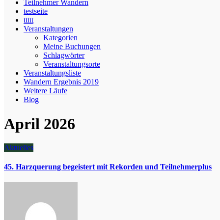
Teilnehmer Wandern
testseite
ttttt
Veranstaltungen
Kategorien
Meine Buchungen
Schlagwörter
Veranstaltungsorte
Veranstaltungsliste
Wandern Ergebnis 2019
Weitere Läufe
Blog
April 2026
Aktuelles
45. Harzquerung begeistert mit Rekorden und Teilnehmerplus