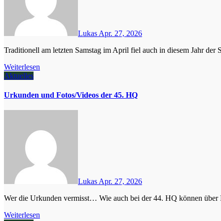
Lukas
Apr. 27, 2026
Traditionell am letzten Samstag im April fiel auch in diesem Jahr de
Weiterlesen
Aktuelles
Urkunden und Fotos/Videos der 45. HQ
Lukas
Apr. 27, 2026
Wer die Urkunden vermisst… Wie auch bei der 44. HQ können über
Weiterlesen