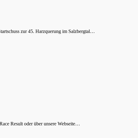
r Startschuss zur 45. Harzquerung im Salzbergtal…
 Race Result oder über unsere Webseite…