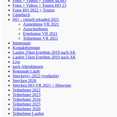
Fotos + Videos + Touren 44.HQ
Fotos + Videos + Touren HQ 23
Fotos HQ 2022 + Touren
Gästebuch
HQ – virtuell reloaded 2021
Anmeldung VR 2021
Ausschreibung
Ergebnisse VR 2021
Teilnehmer VR 2021
Impressum
Kontaktformular
Laufen 25km Ergebnis 2019 nach AK
Laufen 51km Ergebnis 2019 nach AK
Live
nach Altersklassen
Regionale Läufe
Strecke(n) -2022 (vorläufig)
Strecken 2026
Strecken HQ-VR 2021 + Hinweise
Teilnehmer 2022
Teilnehmer 2023
Teilnehmer 2024
Teilnehmer 2025
Teilnehmer 2026
Teilnehmer Laufen