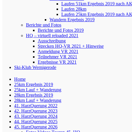
Laufen 51km Ergebnis 2019 nach A
Laufen 28km
Laufen 25km Ergebnis 2019 nach A
Wandern Ergebnis 2019
Berichte und Fotos
Berichte und Fotos 2019
HQ – virtuell reloaded 2021
Ausschreibung
Strecken HQ-VR 2021 + Hinweise
Anmeldung VR 2021
Teilnehmer VR 2021
Ergebnisse VR 2021
Ski-Klub Wernigerode
Home
25km Ergebnis 2019
25km Lauf + Wanderung
28km Ergebnis 2019
28km Lauf + Wanderung
41. HarzQuerung 2022
42. HarzQuerung 2023
43. HarzQuerung 2024
44. HarzQuerung 2025
45. HarzQuerung 2026