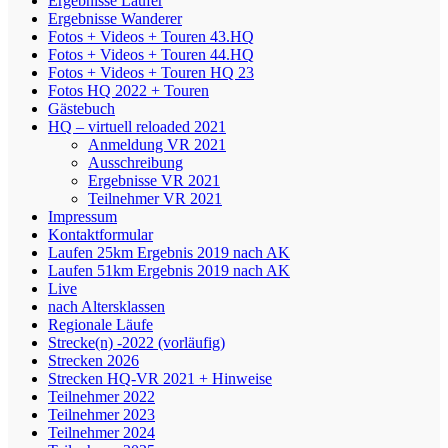
Ergebnisse Läufer
Ergebnisse Wanderer
Fotos + Videos + Touren 43.HQ
Fotos + Videos + Touren 44.HQ
Fotos + Videos + Touren HQ 23
Fotos HQ 2022 + Touren
Gästebuch
HQ – virtuell reloaded 2021
Anmeldung VR 2021
Ausschreibung
Ergebnisse VR 2021
Teilnehmer VR 2021
Impressum
Kontaktformular
Laufen 25km Ergebnis 2019 nach AK
Laufen 51km Ergebnis 2019 nach AK
Live
nach Altersklassen
Regionale Läufe
Strecke(n) -2022 (vorläufig)
Strecken 2026
Strecken HQ-VR 2021 + Hinweise
Teilnehmer 2022
Teilnehmer 2023
Teilnehmer 2024