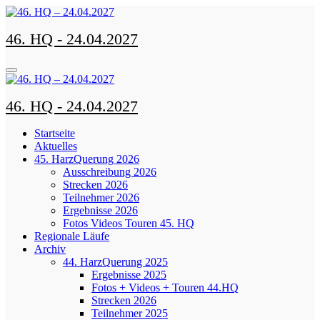
Zum
Inhalt
46. HQ - 24.04.2027
springen
46. HQ - 24.04.2027
Startseite
Aktuelles
45. HarzQuerung 2026
Ausschreibung 2026
Strecken 2026
Teilnehmer 2026
Ergebnisse 2026
Fotos Videos Touren 45. HQ
Regionale Läufe
Archiv
44. HarzQuerung 2025
Ergebnisse 2025
Fotos + Videos + Touren 44.HQ
Strecken 2026
Teilnehmer 2025