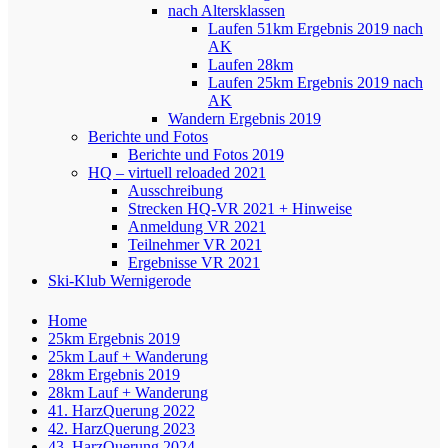
nach Altersklassen
Laufen 51km Ergebnis 2019 nach
AK
Laufen 28km
Laufen 25km Ergebnis 2019 nach
AK
Wandern Ergebnis 2019
Berichte und Fotos
Berichte und Fotos 2019
HQ – virtuell reloaded 2021
Ausschreibung
Strecken HQ-VR 2021 + Hinweise
Anmeldung VR 2021
Teilnehmer VR 2021
Ergebnisse VR 2021
Ski-Klub Wernigerode
Home
25km Ergebnis 2019
25km Lauf + Wanderung
28km Ergebnis 2019
28km Lauf + Wanderung
41. HarzQuerung 2022
42. HarzQuerung 2023
43. HarzQuerung 2024