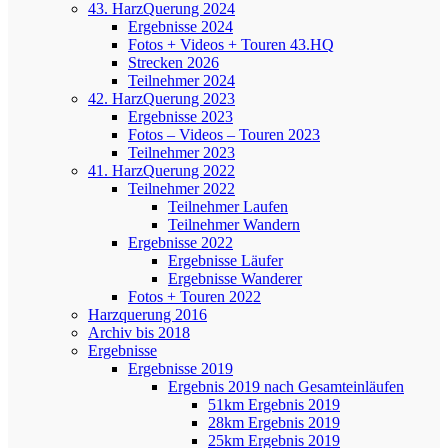
43. HarzQuerung 2024
Ergebnisse 2024
Fotos + Videos + Touren 43.HQ
Strecken 2026
Teilnehmer 2024
42. HarzQuerung 2023
Ergebnisse 2023
Fotos – Videos – Touren 2023
Teilnehmer 2023
41. HarzQuerung 2022
Teilnehmer 2022
Teilnehmer Laufen
Teilnehmer Wandern
Ergebnisse 2022
Ergebnisse Läufer
Ergebnisse Wanderer
Fotos + Touren 2022
Harzquerung 2016
Archiv bis 2018
Ergebnisse
Ergebnisse 2019
Ergebnis 2019 nach Gesamteinläufen
51km Ergebnis 2019
28km Ergebnis 2019
25km Ergebnis 2019