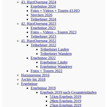
43. HarzQuerung 2024
Ergebnisse 2024
Fotos + Videos + Touren 43.HQ
Strecken 2026
Teilnehmer 2024
42. HarzQuerung 2023
Ergebnisse 2023
Fotos – Videos – Touren 2023
Teilnehmer 2023
41. HarzQuerung 2022
Teilnehmer 2022
Teilnehmer Laufen
Teilnehmer Wandern
Ergebnisse 2022
Ergebnisse Läufer
Ergebnisse Wanderer
Fotos + Touren 2022
Harzquerung 2016
Archiv bis 2018
Ergebnisse
Ergebnisse 2019
Ergebnis 2019 nach Gesamteinläufen
51km Ergebnis 2019
28km Ergebnis 2019
25km Ergebnis 2019