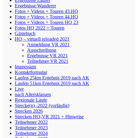
Ergebnisse Läufer
Ergebnisse Wanderer
Fotos + Videos + Touren 43.HQ
Fotos + Videos + Touren 44.HQ
Fotos + Videos + Touren HQ 23
Fotos HQ 2022 + Touren
Gästebuch
HQ – virtuell reloaded 2021
Anmeldung VR 2021
Ausschreibung
Ergebnisse VR 2021
Teilnehmer VR 2021
Impressum
Kontaktformular
Laufen 25km Ergebnis 2019 nach AK
Laufen 51km Ergebnis 2019 nach AK
Live
nach Altersklassen
Regionale Läufe
Strecke(n) -2022 (vorläufig)
Strecken 2026
Strecken HQ-VR 2021 + Hinweise
Teilnehmer 2022
Teilnehmer 2023
Teilnehmer 2024