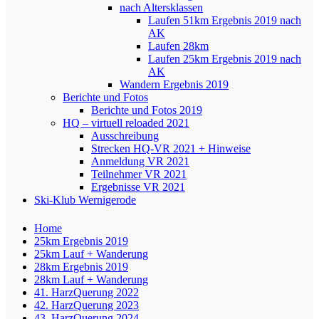
nach Altersklassen
Laufen 51km Ergebnis 2019 nach
AK
Laufen 28km
Laufen 25km Ergebnis 2019 nach
AK
Wandern Ergebnis 2019
Berichte und Fotos
Berichte und Fotos 2019
HQ – virtuell reloaded 2021
Ausschreibung
Strecken HQ-VR 2021 + Hinweise
Anmeldung VR 2021
Teilnehmer VR 2021
Ergebnisse VR 2021
Ski-Klub Wernigerode
Home
25km Ergebnis 2019
25km Lauf + Wanderung
28km Ergebnis 2019
28km Lauf + Wanderung
41. HarzQuerung 2022
42. HarzQuerung 2023
43. HarzQuerung 2024