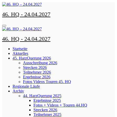
Zum
Inhalt
46. HQ - 24.04.2027
springen
46. HQ - 24.04.2027
Startseite
Aktuelles
45. HarzQuerung 2026
Ausschreibung 2026
Strecken 2026
Teilnehmer 2026
Ergebnisse 2026
Fotos Videos Touren 45. HQ
Regionale Läufe
Archiv
44. HarzQuerung 2025
Ergebnisse 2025
Fotos + Videos + Touren 44.HQ
Strecken 2026
Teilnehmer 2025