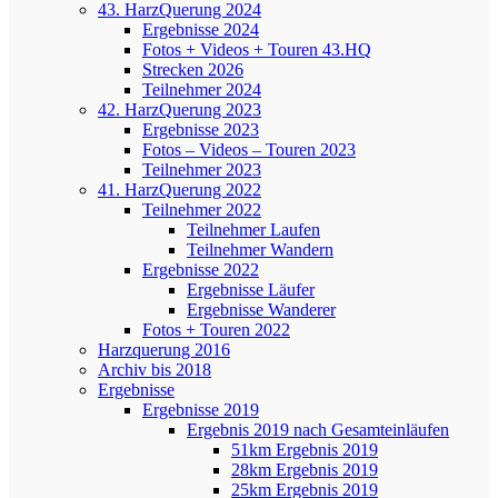
43. HarzQuerung 2024
Ergebnisse 2024
Fotos + Videos + Touren 43.HQ
Strecken 2026
Teilnehmer 2024
42. HarzQuerung 2023
Ergebnisse 2023
Fotos – Videos – Touren 2023
Teilnehmer 2023
41. HarzQuerung 2022
Teilnehmer 2022
Teilnehmer Laufen
Teilnehmer Wandern
Ergebnisse 2022
Ergebnisse Läufer
Ergebnisse Wanderer
Fotos + Touren 2022
Harzquerung 2016
Archiv bis 2018
Ergebnisse
Ergebnisse 2019
Ergebnis 2019 nach Gesamteinläufen
51km Ergebnis 2019
28km Ergebnis 2019
25km Ergebnis 2019