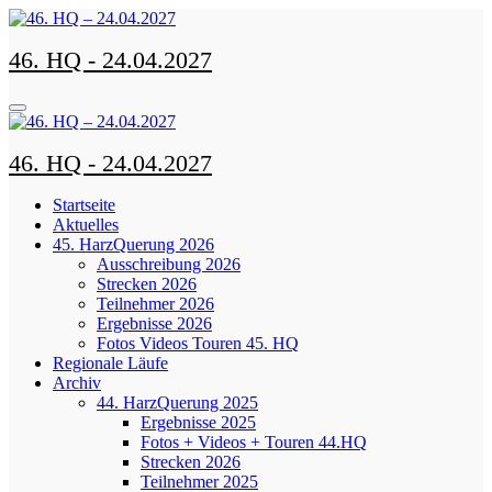
Zum
Inhalt
46. HQ - 24.04.2027
springen
46. HQ - 24.04.2027
Startseite
Aktuelles
45. HarzQuerung 2026
Ausschreibung 2026
Strecken 2026
Teilnehmer 2026
Ergebnisse 2026
Fotos Videos Touren 45. HQ
Regionale Läufe
Archiv
44. HarzQuerung 2025
Ergebnisse 2025
Fotos + Videos + Touren 44.HQ
Strecken 2026
Teilnehmer 2025