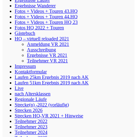
Ergebnisse Läufer
Ergebnisse Wanderer
Fotos + Videos + Touren 43.HQ
Fotos + Videos + Touren 44.HQ
Fotos + Videos + Touren HQ 23
Fotos HQ 2022 + Touren
Gästebuch
HQ – virtuell reloaded 2021
Anmeldung VR 2021
Ausschreibung
Ergebnisse VR 2021
Teilnehmer VR 2021
Impressum
Kontaktformular
Laufen 25km Ergebnis 2019 nach AK
Laufen 51km Ergebnis 2019 nach AK
Live
nach Altersklassen
Regionale Läufe
Strecke(n) -2022 (vorläufig)
Strecken 2026
Strecken HQ-VR 2021 + Hinweise
Teilnehmer 2022
Teilnehmer 2023
Teilnehmer 2024