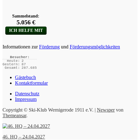
Informationen zur
Förderung
und
Förderungsmöglichkeiten
Besucher:
Heute:
2
Gestern:
87
Gesamt:
287.685
Gästebuch
Kontaktformular
Datenschutz
Impressum
Copyright © Ski-Klub Wernigerode 1911 e.V.
|
Newsper
von
Themeansar
.
46. HQ – 24.04.2027