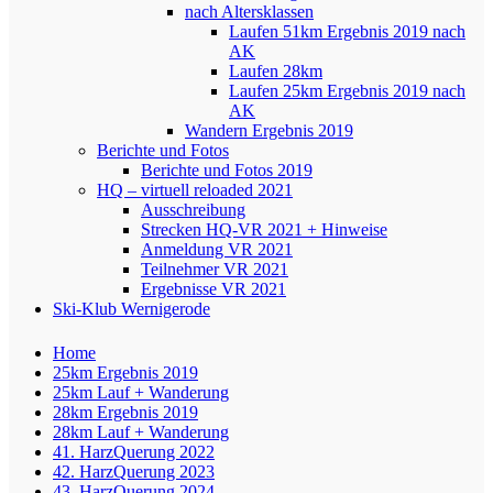
nach Altersklassen
Laufen 51km Ergebnis 2019 nach
AK
Laufen 28km
Laufen 25km Ergebnis 2019 nach
AK
Wandern Ergebnis 2019
Berichte und Fotos
Berichte und Fotos 2019
HQ – virtuell reloaded 2021
Ausschreibung
Strecken HQ-VR 2021 + Hinweise
Anmeldung VR 2021
Teilnehmer VR 2021
Ergebnisse VR 2021
Ski-Klub Wernigerode
Home
25km Ergebnis 2019
25km Lauf + Wanderung
28km Ergebnis 2019
28km Lauf + Wanderung
41. HarzQuerung 2022
42. HarzQuerung 2023
43. HarzQuerung 2024