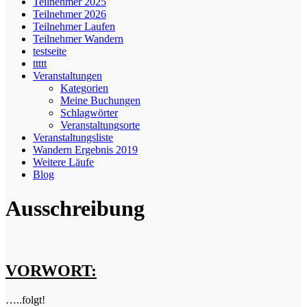
Teilnehmer 2025
Teilnehmer 2026
Teilnehmer Laufen
Teilnehmer Wandern
testseite
ttttt
Veranstaltungen
Kategorien
Meine Buchungen
Schlagwörter
Veranstaltungsorte
Veranstaltungsliste
Wandern Ergebnis 2019
Weitere Läufe
Blog
Ausschreibung
VORWORT:
…..folgt!