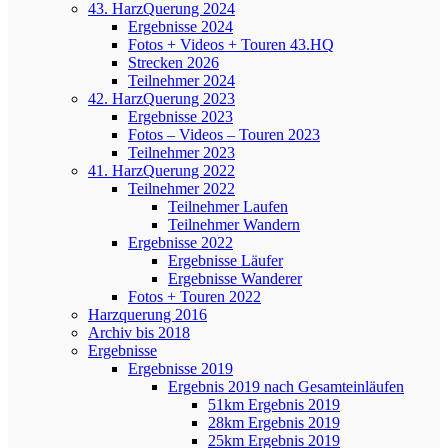
43. HarzQuerung 2024
Ergebnisse 2024
Fotos + Videos + Touren 43.HQ
Strecken 2026
Teilnehmer 2024
42. HarzQuerung 2023
Ergebnisse 2023
Fotos – Videos – Touren 2023
Teilnehmer 2023
41. HarzQuerung 2022
Teilnehmer 2022
Teilnehmer Laufen
Teilnehmer Wandern
Ergebnisse 2022
Ergebnisse Läufer
Ergebnisse Wanderer
Fotos + Touren 2022
Harzquerung 2016
Archiv bis 2018
Ergebnisse
Ergebnisse 2019
Ergebnis 2019 nach Gesamteinläufen
51km Ergebnis 2019
28km Ergebnis 2019
25km Ergebnis 2019