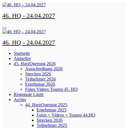
Zum
Inhalt
46. HQ - 24.04.2027
springen
46. HQ - 24.04.2027
Startseite
Aktuelles
45. HarzQuerung 2026
Ausschreibung 2026
Strecken 2026
Teilnehmer 2026
Ergebnisse 2026
Fotos Videos Touren 45. HQ
Regionale Läufe
Archiv
44. HarzQuerung 2025
Ergebnisse 2025
Fotos + Videos + Touren 44.HQ
Strecken 2026
Teilnehmer 2025