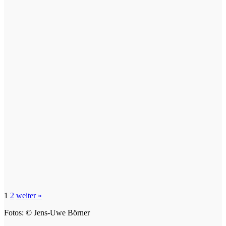
1
2
weiter »
Fotos: © Jens-Uwe Börner