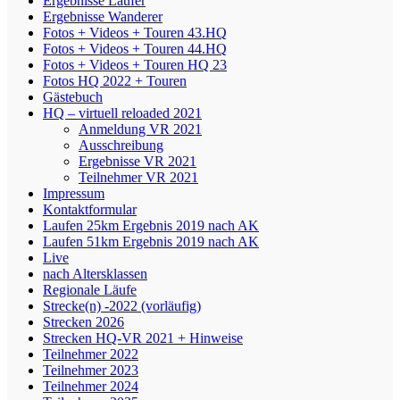
Ergebnisse Läufer
Ergebnisse Wanderer
Fotos + Videos + Touren 43.HQ
Fotos + Videos + Touren 44.HQ
Fotos + Videos + Touren HQ 23
Fotos HQ 2022 + Touren
Gästebuch
HQ – virtuell reloaded 2021
Anmeldung VR 2021
Ausschreibung
Ergebnisse VR 2021
Teilnehmer VR 2021
Impressum
Kontaktformular
Laufen 25km Ergebnis 2019 nach AK
Laufen 51km Ergebnis 2019 nach AK
Live
nach Altersklassen
Regionale Läufe
Strecke(n) -2022 (vorläufig)
Strecken 2026
Strecken HQ-VR 2021 + Hinweise
Teilnehmer 2022
Teilnehmer 2023
Teilnehmer 2024