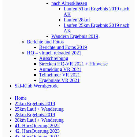
nach Altersklassen
Laufen 51km Ergebnis 2019 nach
AK
Laufen 28km
Laufen 25km Ergebnis 2019 nach
AK
Wandern Ergebnis 2019
Berichte und Fotos
Berichte und Fotos 2019
HQ – virtuell reloaded 2021
Ausschreibung
Strecken HQ-VR 2021 + Hinweise
Anmeldung VR 2021
Teilnehmer VR 2021
Ergebnisse VR 2021
Ski-Klub Wernigerode
Home
25km Ergebnis 2019
25km Lauf + Wanderung
28km Ergebnis 2019
28km Lauf + Wanderung
41. HarzQuerung 2022
42. HarzQuerung 2023
43. HarzQuerung 2024