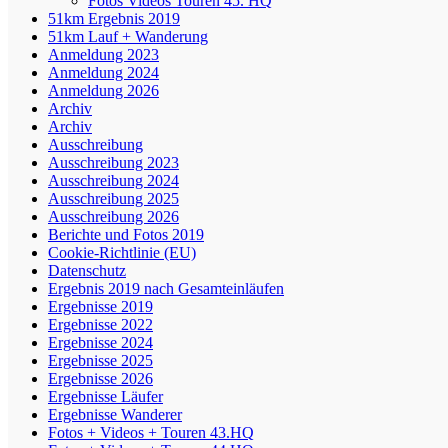
Fotos Videos Touren 45. HQ
51km Ergebnis 2019
51km Lauf + Wanderung
Anmeldung 2023
Anmeldung 2024
Anmeldung 2026
Archiv
Archiv
Ausschreibung
Ausschreibung 2023
Ausschreibung 2024
Ausschreibung 2025
Ausschreibung 2026
Berichte und Fotos 2019
Cookie-Richtlinie (EU)
Datenschutz
Ergebnis 2019 nach Gesamteinläufen
Ergebnisse 2019
Ergebnisse 2022
Ergebnisse 2024
Ergebnisse 2025
Ergebnisse 2026
Ergebnisse Läufer
Ergebnisse Wanderer
Fotos + Videos + Touren 43.HQ