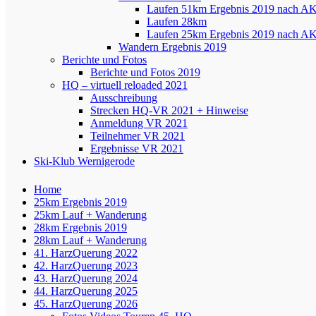
Laufen 51km Ergebnis 2019 nach A
Laufen 28km
Laufen 25km Ergebnis 2019 nach A
Wandern Ergebnis 2019
Berichte und Fotos
Berichte und Fotos 2019
HQ – virtuell reloaded 2021
Ausschreibung
Strecken HQ-VR 2021 + Hinweise
Anmeldung VR 2021
Teilnehmer VR 2021
Ergebnisse VR 2021
Ski-Klub Wernigerode
Home
25km Ergebnis 2019
25km Lauf + Wanderung
28km Ergebnis 2019
28km Lauf + Wanderung
41. HarzQuerung 2022
42. HarzQuerung 2023
43. HarzQuerung 2024
44. HarzQuerung 2025
45. HarzQuerung 2026