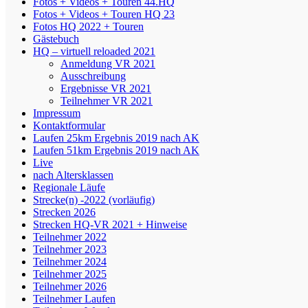
Fotos + Videos + Touren 44.HQ
Fotos + Videos + Touren HQ 23
Fotos HQ 2022 + Touren
Gästebuch
HQ – virtuell reloaded 2021
Anmeldung VR 2021
Ausschreibung
Ergebnisse VR 2021
Teilnehmer VR 2021
Impressum
Kontaktformular
Laufen 25km Ergebnis 2019 nach AK
Laufen 51km Ergebnis 2019 nach AK
Live
nach Altersklassen
Regionale Läufe
Strecke(n) -2022 (vorläufig)
Strecken 2026
Strecken HQ-VR 2021 + Hinweise
Teilnehmer 2022
Teilnehmer 2023
Teilnehmer 2024
Teilnehmer 2025
Teilnehmer 2026
Teilnehmer Laufen