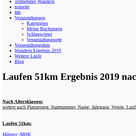
Teilnehmer Wandern
testseite
ttttt
Veranstaltungen
Kategorien
Meine Buchungen
Schlagwörter
Veranstaltungsorte
Veranstaltungsliste
Wandern Ergebnis 2019
Weitere Läufe
Blog
Laufen 51km Ergebnis 2019 na
Nach Altersklassen:
sortiert nach Platzierung, Startnummer, Name, Jahrgang, Verein, Lauf
,
,
Laufen 51km:
.
Männer /MHK