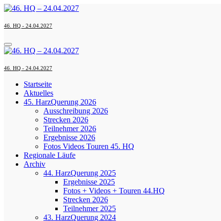
Zum
Inhalt
springen
46. HQ - 24.04.2027
46. HQ - 24.04.2027
Startseite
Aktuelles
45. HarzQuerung 2026
Ausschreibung 2026
Strecken 2026
Teilnehmer 2026
Ergebnisse 2026
Fotos Videos Touren 45. HQ
Regionale Läufe
Archiv
44. HarzQuerung 2025
Ergebnisse 2025
Fotos + Videos + Touren 44.HQ
Strecken 2026
Teilnehmer 2025
43. HarzQuerung 2024