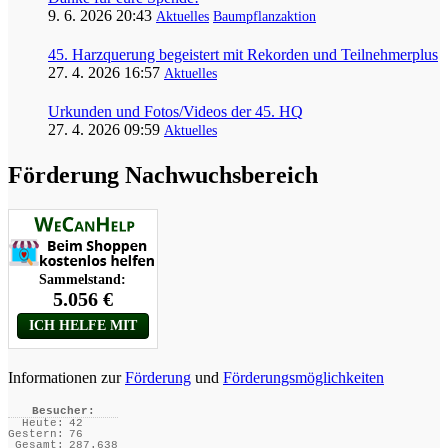
9. 6. 2026 20:43
Aktuelles
Baumpflanzaktion
45. Harzquerung begeistert mit Rekorden und Teilnehmerplus
27. 4. 2026 16:57
Aktuelles
Urkunden und Fotos/Videos der 45. HQ
27. 4. 2026 09:59
Aktuelles
Förderung Nachwuchsbereich
Informationen zur
Förderung
und
Förderungsmöglichkeiten
Besucher:
Heute:
42
Gestern:
76
Gesamt:
287.638