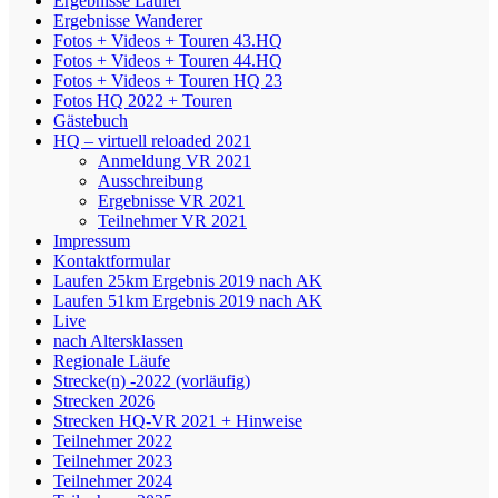
Ergebnisse Läufer
Ergebnisse Wanderer
Fotos + Videos + Touren 43.HQ
Fotos + Videos + Touren 44.HQ
Fotos + Videos + Touren HQ 23
Fotos HQ 2022 + Touren
Gästebuch
HQ – virtuell reloaded 2021
Anmeldung VR 2021
Ausschreibung
Ergebnisse VR 2021
Teilnehmer VR 2021
Impressum
Kontaktformular
Laufen 25km Ergebnis 2019 nach AK
Laufen 51km Ergebnis 2019 nach AK
Live
nach Altersklassen
Regionale Läufe
Strecke(n) -2022 (vorläufig)
Strecken 2026
Strecken HQ-VR 2021 + Hinweise
Teilnehmer 2022
Teilnehmer 2023
Teilnehmer 2024