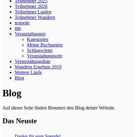
Teilnehmer 2025
Teilnehmer 2026
Teilnehmer Laufen
Teilnehmer Wandern
testseite
ttttt
Veranstaltungen
Kategorien
Meine Buchungen
Schlagwörter
Veranstaltungsorte
Veranstaltungsliste
Wandern Ergebnis 2019
Weitere Läufe
Blog
Blog
Auf dieser Seite finden Benutzer den Blog deiner Website.
Das Neuste
Danke für eure Spende!