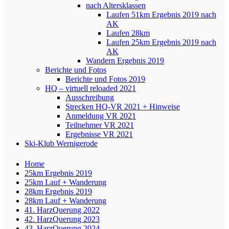
nach Altersklassen
Laufen 51km Ergebnis 2019 nach
AK
Laufen 28km
Laufen 25km Ergebnis 2019 nach
AK
Wandern Ergebnis 2019
Berichte und Fotos
Berichte und Fotos 2019
HQ – virtuell reloaded 2021
Ausschreibung
Strecken HQ-VR 2021 + Hinweise
Anmeldung VR 2021
Teilnehmer VR 2021
Ergebnisse VR 2021
Ski-Klub Wernigerode
Home
25km Ergebnis 2019
25km Lauf + Wanderung
28km Ergebnis 2019
28km Lauf + Wanderung
41. HarzQuerung 2022
42. HarzQuerung 2023
43. HarzQuerung 2024