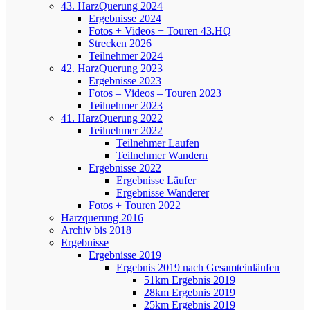
43. HarzQuerung 2024
Ergebnisse 2024
Fotos + Videos + Touren 43.HQ
Strecken 2026
Teilnehmer 2024
42. HarzQuerung 2023
Ergebnisse 2023
Fotos – Videos – Touren 2023
Teilnehmer 2023
41. HarzQuerung 2022
Teilnehmer 2022
Teilnehmer Laufen
Teilnehmer Wandern
Ergebnisse 2022
Ergebnisse Läufer
Ergebnisse Wanderer
Fotos + Touren 2022
Harzquerung 2016
Archiv bis 2018
Ergebnisse
Ergebnisse 2019
Ergebnis 2019 nach Gesamteinläufen
51km Ergebnis 2019
28km Ergebnis 2019
25km Ergebnis 2019