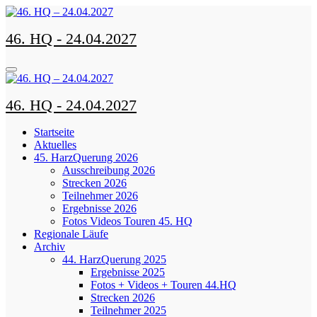
Zum
Inhalt
46. HQ - 24.04.2027
springen
46. HQ - 24.04.2027
Startseite
Aktuelles
45. HarzQuerung 2026
Ausschreibung 2026
Strecken 2026
Teilnehmer 2026
Ergebnisse 2026
Fotos Videos Touren 45. HQ
Regionale Läufe
Archiv
44. HarzQuerung 2025
Ergebnisse 2025
Fotos + Videos + Touren 44.HQ
Strecken 2026
Teilnehmer 2025