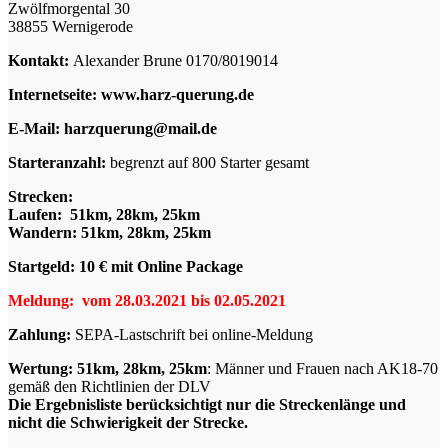
Zwölfmorgental 30
38855 Wernigerode
Kontakt:
Alexander Brune 0170/8019014
Internetseite: www.harz-querung.de
E-Mail: harzquerung@mail.de
Starteranzahl:
begrenzt auf 800 Starter gesamt
Strecken:
Laufen: 51km, 28km, 25km
Wandern: 51km, 28km, 25km
Startgeld: 10 € mit Online Package
Meldung: vom 28.03.2021 bis 02.05.2021
Zahlung:
SEPA-Lastschrift bei online-Meldung
Wertung: 51km, 28km, 25km
: Männer und Frauen nach AK18-70
gemäß den Richtlinien der DLV
Die Ergebnisliste berücksichtigt nur die Streckenlänge und
nicht die Schwierigkeit der Strecke.