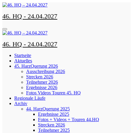
Zum
Inhalt
46. HQ - 24.04.2027
springen
46. HQ - 24.04.2027
Startseite
Aktuelles
45. HarzQuerung 2026
Ausschreibung 2026
Strecken 2026
Teilnehmer 2026
Ergebnisse 2026
Fotos Videos Touren 45. HQ
Regionale Läufe
Archiv
44. HarzQuerung 2025
Ergebnisse 2025
Fotos + Videos + Touren 44.HQ
Strecken 2026
Teilnehmer 2025