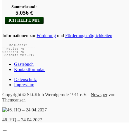
Informationen zur
Förderung
und
Förderungsmöglichkeiten
Besucher:
Heute:
79
Gestern:
70
Gesamt:
287.512
Gästebuch
Kontaktformular
Datenschutz
Impressum
Copyright © Ski-Klub Wernigerode 1911 e.V.
|
Newsper
von
Themeansar
.
46. HQ – 24.04.2027