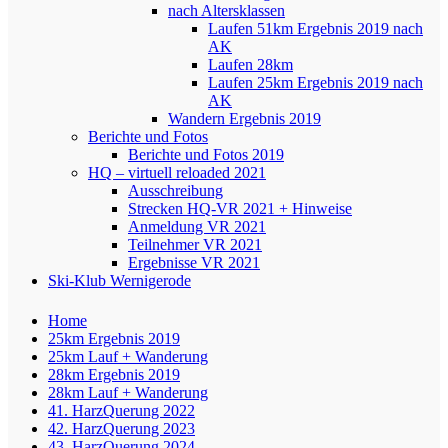
nach Altersklassen
Laufen 51km Ergebnis 2019 nach
AK
Laufen 28km
Laufen 25km Ergebnis 2019 nach
AK
Wandern Ergebnis 2019
Berichte und Fotos
Berichte und Fotos 2019
HQ – virtuell reloaded 2021
Ausschreibung
Strecken HQ-VR 2021 + Hinweise
Anmeldung VR 2021
Teilnehmer VR 2021
Ergebnisse VR 2021
Ski-Klub Wernigerode
Home
25km Ergebnis 2019
25km Lauf + Wanderung
28km Ergebnis 2019
28km Lauf + Wanderung
41. HarzQuerung 2022
42. HarzQuerung 2023
43. HarzQuerung 2024