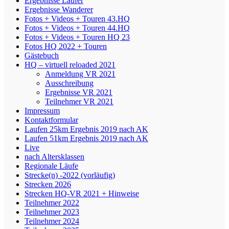
Ergebnisse Läufer
Ergebnisse Wanderer
Fotos + Videos + Touren 43.HQ
Fotos + Videos + Touren 44.HQ
Fotos + Videos + Touren HQ 23
Fotos HQ 2022 + Touren
Gästebuch
HQ – virtuell reloaded 2021
Anmeldung VR 2021
Ausschreibung
Ergebnisse VR 2021
Teilnehmer VR 2021
Impressum
Kontaktformular
Laufen 25km Ergebnis 2019 nach AK
Laufen 51km Ergebnis 2019 nach AK
Live
nach Altersklassen
Regionale Läufe
Strecke(n) -2022 (vorläufig)
Strecken 2026
Strecken HQ-VR 2021 + Hinweise
Teilnehmer 2022
Teilnehmer 2023
Teilnehmer 2024