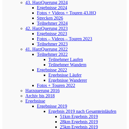
43. HarzQuerung 2024
Ergebnisse 2024
Fotos + Videos + Touren 43.HQ
Strecken 2026
Teilnehmer 2024
42. HarzQuerung 2023
Ergebnisse 2023
Fotos – Videos – Touren 2023
Teilnehmer 2023
41. HarzQuerung 2022
Teilnehmer 2022
Teilnehmer Laufen
Teilnehmer Wandern
Ergebnisse 2022
Ergebnisse Läufer
Ergebnisse Wanderer
Fotos + Touren 2022
Harzquerung 2016
Archiv bis 2018
Ergebnisse
Ergebnisse 2019
Ergebnis 2019 nach Gesamteinläufen
51km Ergebnis 2019
28km Ergebnis 2019
25km Ergebnis 2019