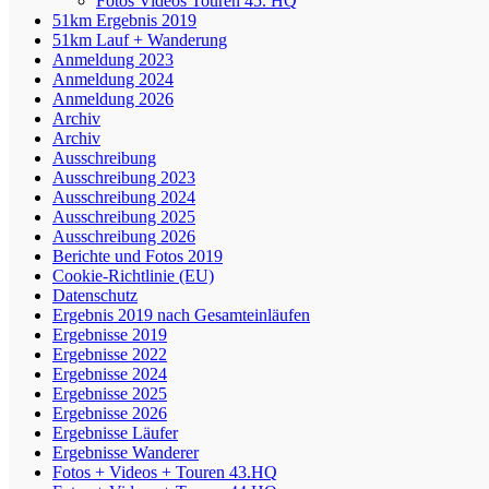
Fotos Videos Touren 45. HQ
51km Ergebnis 2019
51km Lauf + Wanderung
Anmeldung 2023
Anmeldung 2024
Anmeldung 2026
Archiv
Archiv
Ausschreibung
Ausschreibung 2023
Ausschreibung 2024
Ausschreibung 2025
Ausschreibung 2026
Berichte und Fotos 2019
Cookie-Richtlinie (EU)
Datenschutz
Ergebnis 2019 nach Gesamteinläufen
Ergebnisse 2019
Ergebnisse 2022
Ergebnisse 2024
Ergebnisse 2025
Ergebnisse 2026
Ergebnisse Läufer
Ergebnisse Wanderer
Fotos + Videos + Touren 43.HQ