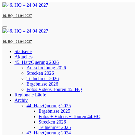
Zum
Inhalt
springen
46. HQ - 24.04.2027
46. HQ - 24.04.2027
Startseite
Aktuelles
45. HarzQuerung 2026
Ausschreibung 2026
Strecken 2026
Teilnehmer 2026
Ergebnisse 2026
Fotos Videos Touren 45. HQ
Regionale Läufe
Archiv
44. HarzQuerung 2025
Ergebnisse 2025
Fotos + Videos + Touren 44.HQ
Strecken 2026
Teilnehmer 2025
43. HarzQuerung 2024