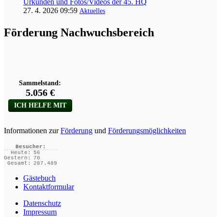
Urkunden und Fotos/Videos der 45. HQ
27. 4. 2026 09:59
Aktuelles
Förderung Nachwuchsbereich
Informationen zur
Förderung
und
Förderungsmöglichkeiten
Besucher:
Heute:
56
Gestern:
70
Gesamt:
287.489
Gästebuch
Kontaktformular
Datenschutz
Impressum