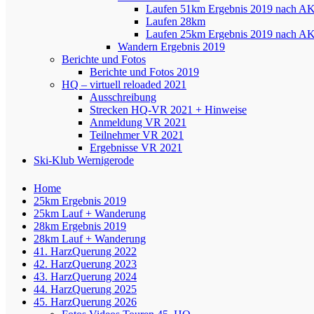
Laufen 51km Ergebnis 2019 nach A
Laufen 28km
Laufen 25km Ergebnis 2019 nach A
Wandern Ergebnis 2019
Berichte und Fotos
Berichte und Fotos 2019
HQ – virtuell reloaded 2021
Ausschreibung
Strecken HQ-VR 2021 + Hinweise
Anmeldung VR 2021
Teilnehmer VR 2021
Ergebnisse VR 2021
Ski-Klub Wernigerode
Home
25km Ergebnis 2019
25km Lauf + Wanderung
28km Ergebnis 2019
28km Lauf + Wanderung
41. HarzQuerung 2022
42. HarzQuerung 2023
43. HarzQuerung 2024
44. HarzQuerung 2025
45. HarzQuerung 2026