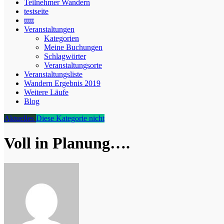
Teilnehmer Wandern
testseite
ttttt
Veranstaltungen
Kategorien
Meine Buchungen
Schlagwörter
Veranstaltungsorte
Veranstaltungsliste
Wandern Ergebnis 2019
Weitere Läufe
Blog
Aktuelles
Diese Kategorie nicht
Voll in Planung….