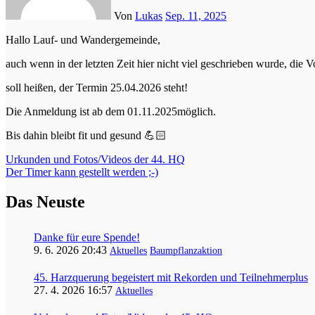
Von
Lukas
Sep. 11, 2025
Hallo Lauf- und Wandergemeinde,
auch wenn in der letzten Zeit hier nicht viel geschrieben wurde, die
soll heißen, der Termin 25.04.2026 steht!
Die Anmeldung ist ab dem 01.11.2025möglich.
Bis dahin bleibt fit und gesund 💪🏻
Beitragsnavigation
Urkunden und Fotos/Videos der 44. HQ
Der Timer kann gestellt werden ;-)
Das Neuste
Danke für eure Spende!
9. 6. 2026 20:43
Aktuelles
Baumpflanzaktion
45. Harzquerung begeistert mit Rekorden und Teilnehmerplus
27. 4. 2026 16:57
Aktuelles