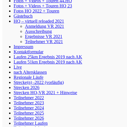
Fotos + Videos + Touren 44.HQ
Fotos + Videos + Touren HQ 23
Fotos HQ 2022 + Touren
Gästebuch
HQ – virtuell reloaded 2021
Anmeldung VR 2021
Ausschreibung
Ergebnisse VR 2021
Teilnehmer VR 2021
Impressum
Kontaktformular
Laufen 25km Ergebnis 2019 nach AK
Laufen 51km Ergebnis 2019 nach AK
Live
nach Altersklassen
Regionale Läufe
Strecke(n) -2022 (vorläufig)
Strecken 2026
Strecken HQ-VR 2021 + Hinweise
Teilnehmer 2022
Teilnehmer 2023
Teilnehmer 2024
Teilnehmer 2025
Teilnehmer 2026
Teilnehmer Laufen